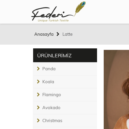
Anasayfa
Latte
ÜRÜNLERİMİZ
Panda
Koala
Flamingo
Avokado
Christmas