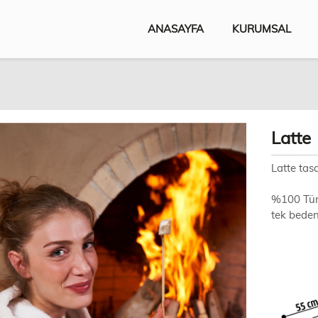
ANASAYFA
KURUMSAL
Latte
Latte tasa
%100 Türk
tek beden