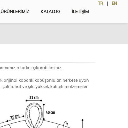
TR
|
EN
ÜRÜNLERİMİZ
KATALOG
İLETİŞİM
rımımızın tadını çıkarabilirsiniz,
 orijinal kabarık kapüşonlular, herkese uyan
, çok rahat ve şık, yüksek kaliteli malzemeler