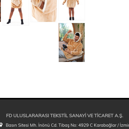
FD ULUSLARARASI TEKSTİL SANAYİ VE TİCARET A.Ş.
Basın Sitesi Mh. İnönü Cd. Tibaş No: 4929 C Karabağlar / İzmi