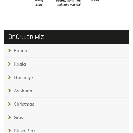
ÜRÜNLERİMİZ
Panda
Koala
Flamingo
Avokado
Christmas
Gray
Blush Pink