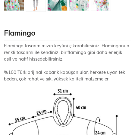
Flamingo
Flamingo tasarımımızın keyfini çıkarabilirsiniz, Flamingonun
renkli tasarımı ile kendinizi bir flamingo gibi daha enerjik,
asil ve hafif hissedebilirsiniz.
%100 Türk orijinal kabarık kapüşonlular, herkese uyan tek
beden, çok rahat ve şık, yüksek kaliteli malzemeler