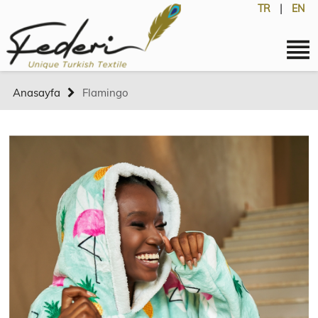
TR
|
EN
Anasayfa
Flamingo